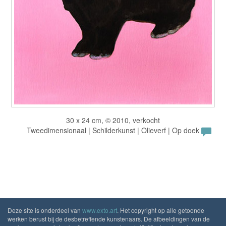
30 x 24 cm, © 2010, verkocht
Tweedimensionaal | Schilderkunst | Olieverf | Op doek
Deze site is onderdeel van
www.exto.art
. Het copyright op alle getoonde
werken berust bij de desbetreffende kunstenaars. De afbeeldingen van de